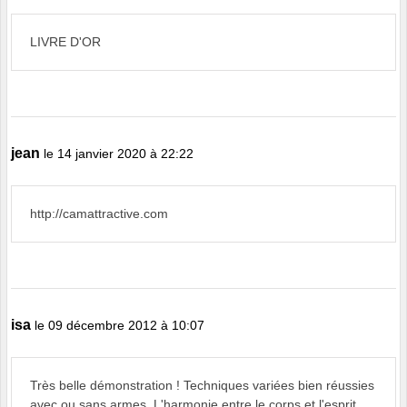
LIVRE D'OR
jean
le 14 janvier 2020 à 22:22
http://camattractive.com
isa
le 09 décembre 2012 à 10:07
Très belle démonstration ! Techniques variées bien réussies
avec ou sans armes. L'harmonie entre le corps et l'esprit